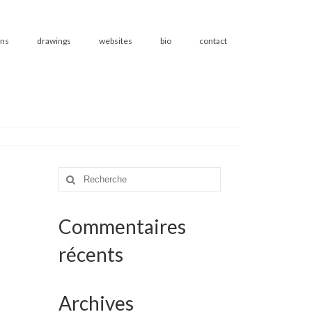
ons
drawings
websites
bio
contact
Rechercher
:
Commentaires
récents
Archives