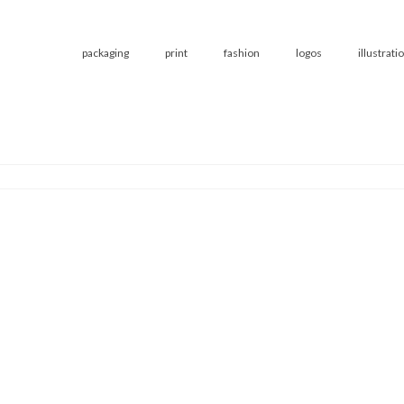
packaging
print
fashion
logos
illustrati