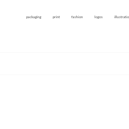
packaging
print
fashion
logos
illustrati