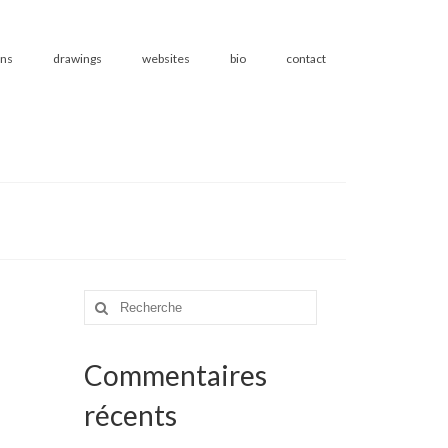
ons
drawings
websites
bio
contact
Rechercher
:
Commentaires
récents