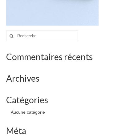
drawings
websites
bio
Rechercher
contact
:
Commentaires récents
Archives
Catégories
Aucune catégorie
Méta