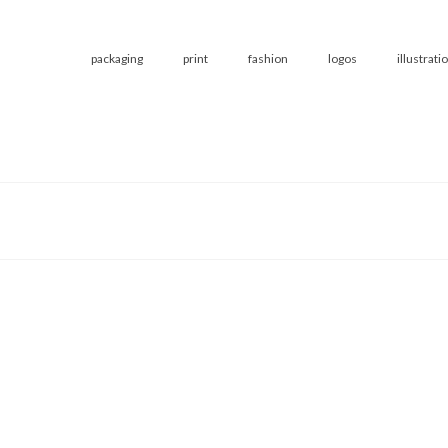
packaging
print
fashion
logos
illustrati