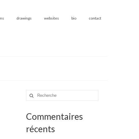
ons
drawings
websites
bio
contact
Rechercher
:
Commentaires
récents