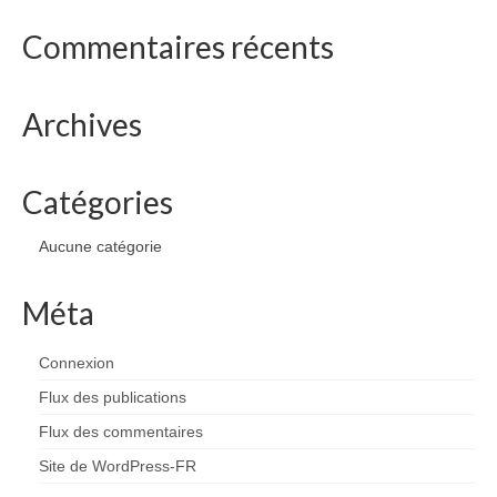
drawings
Commentaires récents
websites
bio
Archives
contact
Catégories
Aucune catégorie
Méta
Connexion
Flux des publications
Flux des commentaires
Site de WordPress-FR