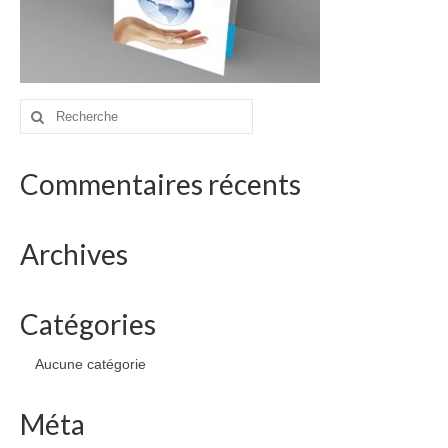
drawings
websites
bio
Rechercher
contact
:
Commentaires récents
Archives
Catégories
Aucune catégorie
Méta