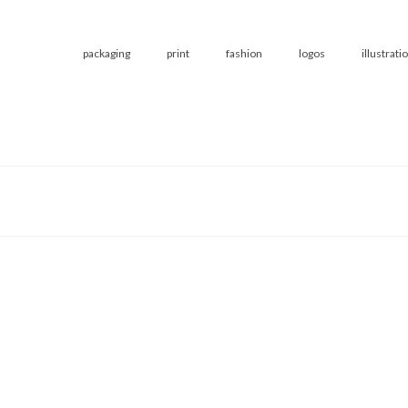
packaging
print
fashion
logos
illustrati