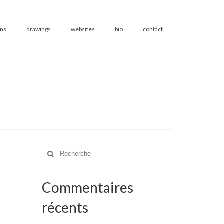
ons
drawings
websites
bio
contact
Rechercher
:
Commentaires
récents