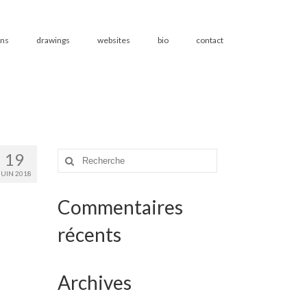
ons
drawings
websites
bio
contact
19
Rechercher
:
JUIN 2018
Commentaires
récents
Archives