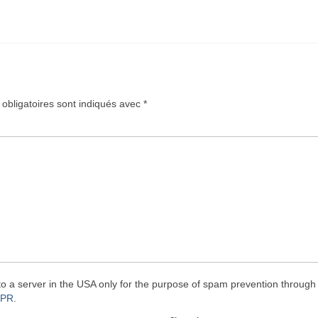
obligatoires sont indiqués avec
*
to a server in the USA only for the purpose of spam prevention through
DPR
.