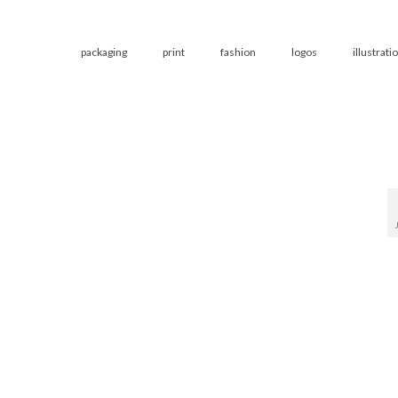
packaging
print
fashion
logos
illustrati