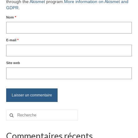
through the
Akismet
program.
More information on Akismet and
GDPR
.
Nom
*
E-mail
*
Site web
Rechercher
:
Commentaires récents