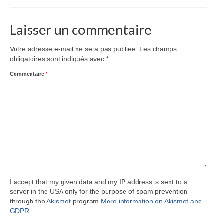
drawings
websites
Laisser un commentaire
bio
Votre adresse e-mail ne sera pas publiée.
Les champs
obligatoires sont indiqués avec
*
contact
Commentaire
*
I accept that my given data and my IP address is sent to a
server in the USA only for the purpose of spam prevention
through the
Akismet
program.
More information on Akismet and
GDPR
.